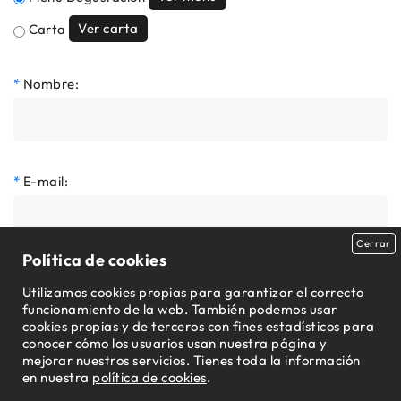
Ver carta
Carta
*
Nombre:
*
E-mail:
Cerrar
Política de cookies
*
Teléfono:
Utilizamos cookies propias para garantizar el correcto
funcionamiento de la web. También podemos usar
cookies propias y de terceros con fines estadísticos para
conocer cómo los usuarios usan nuestra página y
mejorar nuestros servicios. Tienes toda la información
*
Pax
en nuestra
política de cookies
.